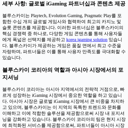
세부 사항: 글로벌 iGaming 파트너십과 콘텐츠 제공
블루스카이는 Playtech, Evolution Gaming, Pragmatic Play를 포
함한 수십 개의 글로벌 게임사와 협력하여 최고의 카지노 및
슬롯 콘텐츠를 제공합니다. 이러한 파트너십은 블루스카이의
핵심 경쟁력 중 하나로, 다양한 게임 콘텐츠를 통해 사용자들
에게 폭넓은 선택지를 제공하고
korea igaming solution
있습니
다. 블루스카이가 제공하는 게임은 품질 면에서 최고 수준을
자랑하며, 파트너들은 이를 통해 사용자 만족도를 극대화할 수
있습니다.
블루스카이 코리아의 역할과 아시아 시장에서의 포
지셔닝
블루스카이 코리아는 아시아 지역에서의 전략적 거점으로, 빠
르게 성장하는 iGaming 시장에서 중요한 역할을 하고 있습니
다. 아시아 시장은 글로벌 iGaming 시장에서 큰 비중을 차지하
고 있으며, 블루스카이는 이 지역의 독특한 트렌드와 문화를
이해하고 이에 적합한 솔루션을 제공함으로써 시장 내 포지셔
닝을 강화하고 있습니다. 블루스카이 코리아의 팀은 현지 시장
에 최적화된 서비스를 제공함으로써, 파트너들이 아시아 시장